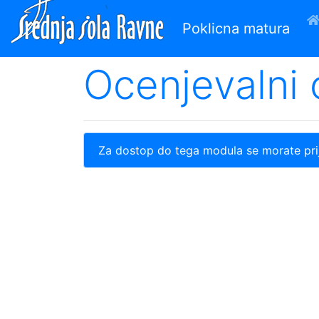
Poklicna matura
Ocenjevalni
Odjava
Za dostop do tega modula se morate prij